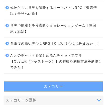
式神と共に世界を冒険するオートバトルRPG【聖霊伝
説：最強への道】
世界で覇権を争う戦略シミュレーションゲーム【三国
志：戦乱】
自由度の高い美少女RPG【やばい！少女に囲まれた！】
AIとのチャットを楽しめるAIチャットアプリ
【Castalk（キャストーク）】の特徴や利用方法を解説し
てみた！
カテゴリー