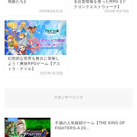
萌姫たち】
る位置情報を使ったRPG【ド
ラゴンクエストウォーク】
2020年6月22日
2020年10月10日
RPG
幻想的な世界を舞台に冒険し
よう！爽快RPGゲーム【アス
トラ・テイル】
2021年1月20日
スポンサーリンク
不滅の人気格闘ゲーム【THE KING OF
FIGHTERS-A 20...