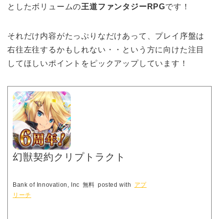
としたボリュームの
王道ファンタジーRPG
です！
それだけ内容がたっぷりなだけあって、プレイ序盤は
右往左往するかもしれない・・という方に向けた注目
してほしいポイントをピックアップしています！
幻獣契約クリプトラクト
Bank of Innovation, Inc
無料
posted with
アプ
リーチ