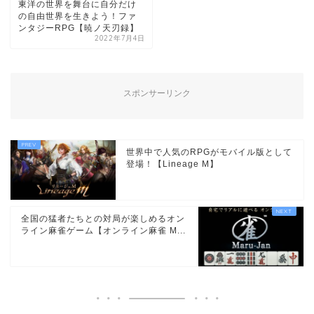
東洋の世界を舞台に自分だけ
の自由世界を生きよう！ファ
ンタジーRPG【暁ノ天刃録】
2022年7月4日
スポンサーリンク
世界中で人気のRPGがモバイル版として
登場！【Lineage M】
全国の猛者たちとの対局が楽しめるオン
ライン麻雀ゲーム【オンライン麻雀 M...