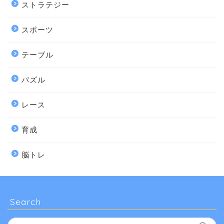
ストラテジー
スポーツ
テーブル
パズル
レース
育成
脳トレ
Search