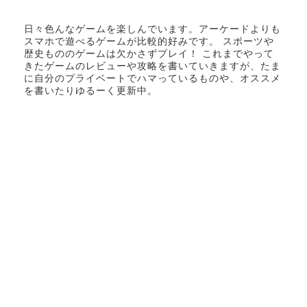
日々色んなゲームを楽しんでいます。アーケードよりも
スマホで遊べるゲームが比較的好みです。 スポーツや
歴史もののゲームは欠かさずプレイ！ これまでやって
きたゲームのレビューや攻略を書いていきますが、たま
に自分のプライベートでハマっているものや、オススメ
を書いたりゆるーく更新中。