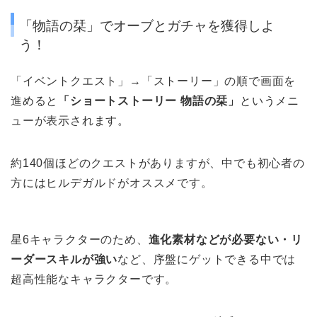
「物語の栞」でオーブとガチャを獲得しよ
う！
「イベントクエスト」→「ストーリー」の順で画面を
進めると
「ショートストーリー 物語の栞」
というメニ
ューが表示されます。
約140個ほどのクエストがありますが、中でも初心者の
方にはヒルデガルドがオススメです。
星6キャラクターのため、
進化素材などが必要ない・リ
ーダースキルが強い
など、序盤に
ゲットできる中では
超高性能なキャラクターです。