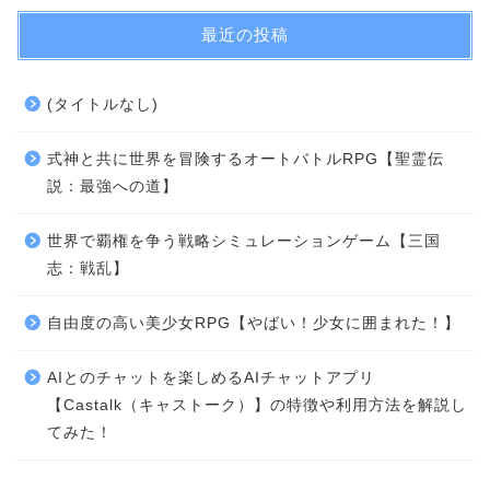
最近の投稿
(タイトルなし)
式神と共に世界を冒険するオートバトルRPG【聖霊伝
説：最強への道】
世界で覇権を争う戦略シミュレーションゲーム【三国
志：戦乱】
自由度の高い美少女RPG【やばい！少女に囲まれた！】
AIとのチャットを楽しめるAIチャットアプリ
【Castalk（キャストーク）】の特徴や利用方法を解説し
てみた！