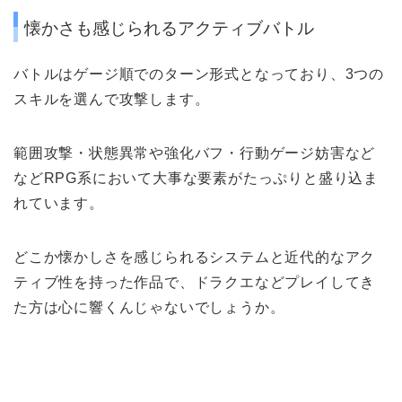
懐かさも感じられるアクティブバトル
バトルは
ゲージ順
での
ターン形式となっており、
3つの
スキルを選んで攻撃します。
範囲攻撃・状態異常や強化バフ・行動ゲージ妨害など
など
RPG系において大事な要素
がたっぷりと盛り込ま
れています。
どこか懐かしさを感じられるシステムと近代的なアク
ティブ性を持った作品で、ドラクエなどプレイしてき
た方は心に響くんじゃないでしょうか。