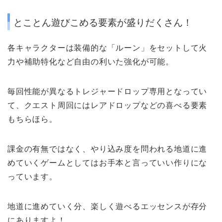
とことん遊びこめる要素が盛りだくさん！
各キャラクターは
装備的な「ルーン」
をセットして火
力や補助特化など自由の利いた強化が可能。
毎回性能が異なる
トレジャードロップ専用
となってい
て、クエスト周回には
レアドロップなどの喜べる要素
もちらほら。
課金の有無ではなく、やり込み度を問われる地道に進
めていくゲームとしてはお手本と言っていい作りにな
っています。
地道に進めていく分、楽しく遊べるエッセンスが存分
にありますよ！