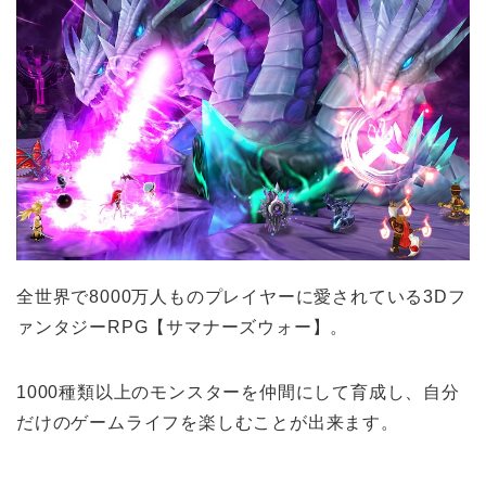
全世界で
8000万人ものプレイヤーに愛されている
3Dフ
ァンタジーRPG【サマナーズウォー】。
1000種類以上のモンスター
を仲間にして育成し、自分
だけのゲームライフを楽しむことが出来ます。