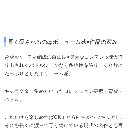
長く愛されるのはボリューム感×作品の深み
育成×パーティ編成の自由度×膨大なコンテンツ量が作
り出されるバトルは、かなり
多様性を誇り、それ故に
たっぷりとしたボリューム感。
キャラクター集め
といったコレクション要素・
育成・
バトル。
これだけを楽しめればOK！と方向性がハッキリとし、
それを長くに渡って守り続けている現代の名作とも言