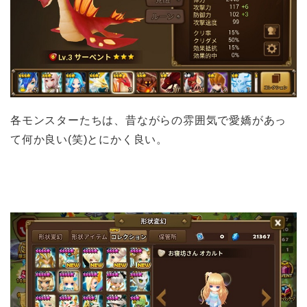
各モンスターたちは、昔ながらの雰囲気で愛嬌があっ
て何か良い(笑)とにかく良い。