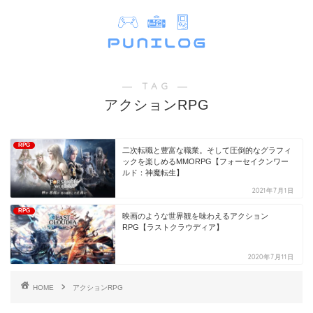
― TAG ―
アクションRPG
RPG
二次転職と豊富な職業。そして圧倒的なグラフィ
ックを楽しめるMMORPG【フォーセイクンワー
ルド：神魔転生】
2021年7月1日
RPG
映画のような世界観を味わえるアクション
RPG【ラストクラウディア】
2020年7月11日
HOME
アクションRPG