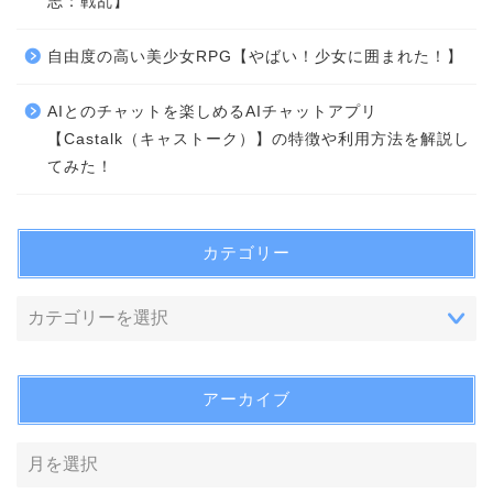
志：戦乱】
自由度の高い美少女RPG【やばい！少女に囲まれた！】
AIとのチャットを楽しめるAIチャットアプリ
【Castalk（キャストーク）】の特徴や利用方法を解説し
てみた！
カテゴリー
アーカイブ