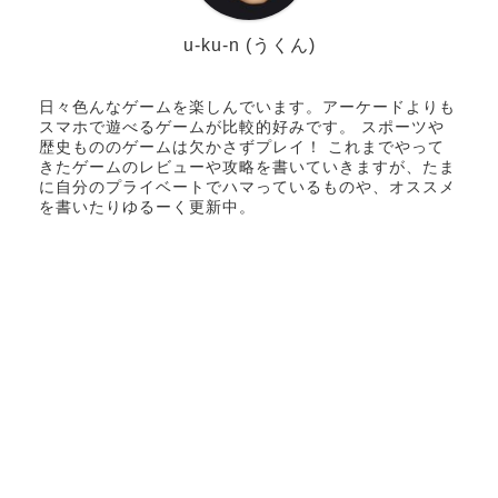
u-ku-n (うくん)
日々色んなゲームを楽しんでいます。アーケードよりも
スマホで遊べるゲームが比較的好みです。 スポーツや
歴史もののゲームは欠かさずプレイ！ これまでやって
きたゲームのレビューや攻略を書いていきますが、たま
に自分のプライベートでハマっているものや、オススメ
を書いたりゆるーく更新中。