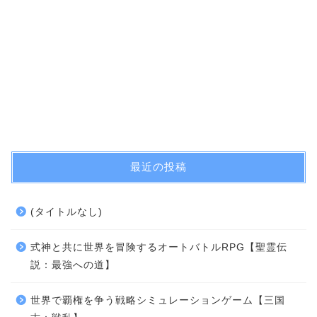
最近の投稿
(タイトルなし)
式神と共に世界を冒険するオートバトルRPG【聖霊伝
説：最強への道】
世界で覇権を争う戦略シミュレーションゲーム【三国