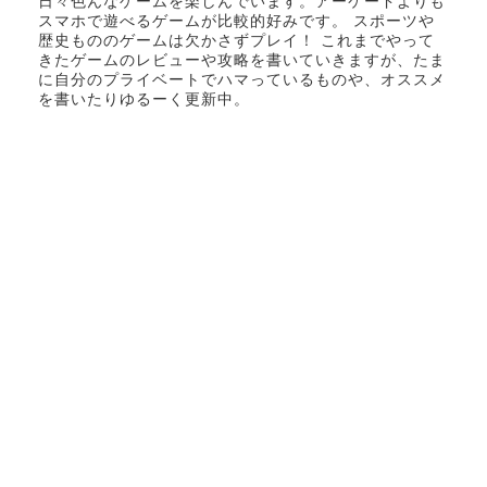
日々色んなゲームを楽しんでいます。アーケードよりも
スマホで遊べるゲームが比較的好みです。 スポーツや
歴史もののゲームは欠かさずプレイ！ これまでやって
きたゲームのレビューや攻略を書いていきますが、たま
に自分のプライベートでハマっているものや、オススメ
を書いたりゆるーく更新中。