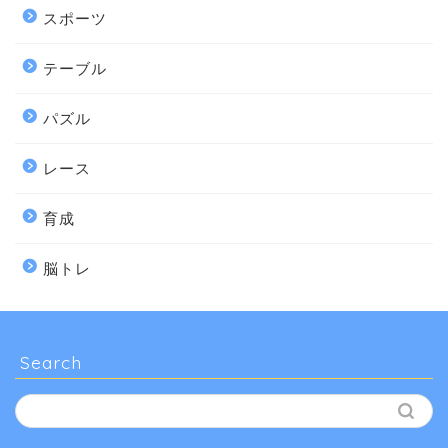
スポーツ
テーブル
パズル
レース
育成
脳トレ
Search