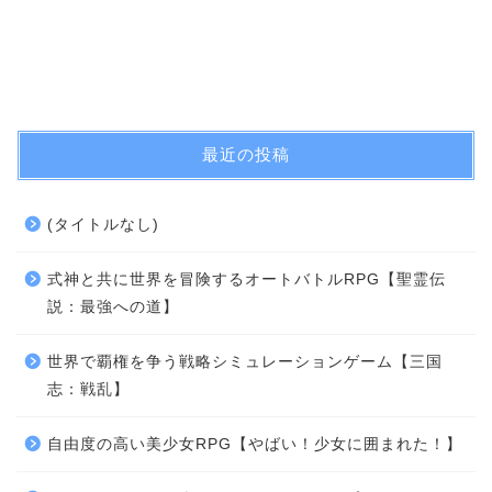
最近の投稿
(タイトルなし)
式神と共に世界を冒険するオートバトルRPG【聖霊伝
説：最強への道】
世界で覇権を争う戦略シミュレーションゲーム【三国
志：戦乱】
自由度の高い美少女RPG【やばい！少女に囲まれた！】