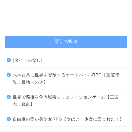
最近の投稿
(タイトルなし)
式神と共に世界を冒険するオートバトルRPG【聖霊伝
説：最強への道】
世界で覇権を争う戦略シミュレーションゲーム【三国
志：戦乱】
自由度の高い美少女RPG【やばい！少女に囲まれた！】