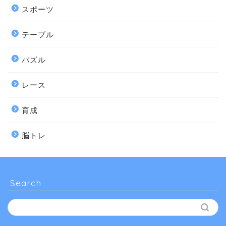
スポーツ
テーブル
パズル
レース
育成
脳トレ
Search