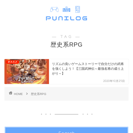
― TAG ―
歴史系RPG
オススメ
リズムの良いゲームストーリーで自分だけの武将
を強くしよう！【三国武神伝～最強名将の成り上
がり～】
2020年10月25日
HOME
歴史系RPG