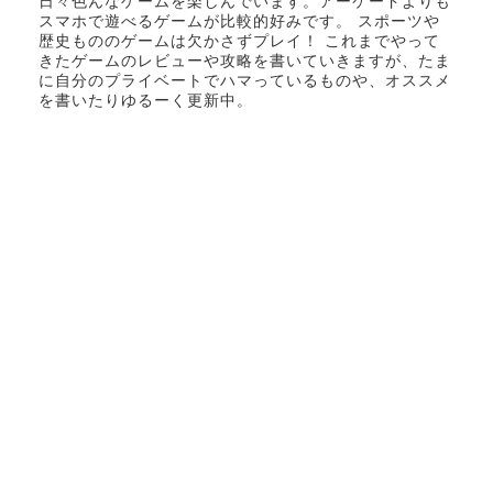
日々色んなゲームを楽しんでいます。アーケードよりも
スマホで遊べるゲームが比較的好みです。 スポーツや
歴史もののゲームは欠かさずプレイ！ これまでやって
きたゲームのレビューや攻略を書いていきますが、たま
に自分のプライベートでハマっているものや、オススメ
を書いたりゆるーく更新中。