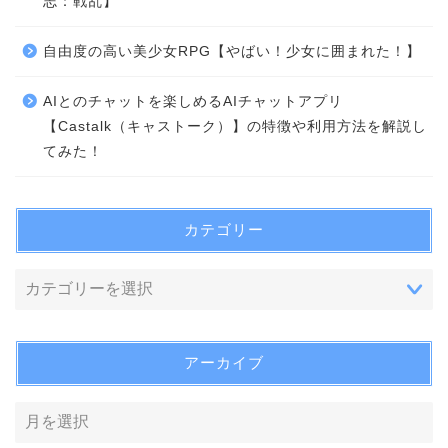
志：戦乱】
自由度の高い美少女RPG【やばい！少女に囲まれた！】
AIとのチャットを楽しめるAIチャットアプリ
【Castalk（キャストーク）】の特徴や利用方法を解説し
てみた！
カテゴリー
アーカイブ