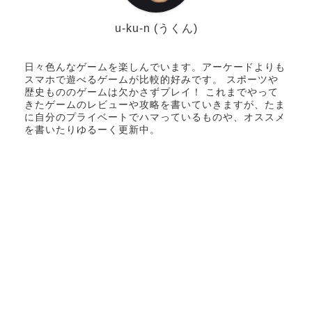
u-ku-n (うくん)
日々色んなゲームを楽しんでいます。アーケードよりも
スマホで遊べるゲームが比較的好みです。 スポーツや
歴史もののゲームは欠かさずプレイ！ これまでやって
きたゲームのレビューや攻略を書いていきますが、たま
に自分のプライベートでハマっているものや、オススメ
を書いたりゆるーく更新中。