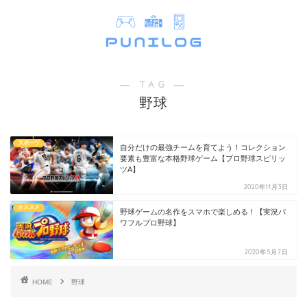
― TAG ―
野球
スポーツ
自分だけの最強チームを育てよう！コレクション
要素も豊富な本格野球ゲーム【プロ野球スピリッ
ツA】
2020年11月3日
オススメ
野球ゲームの名作をスマホで楽しめる！【実況パ
ワフルプロ野球】
2020年5月7日
HOME
野球