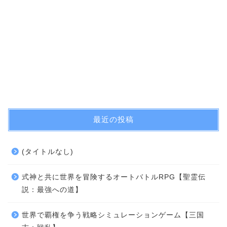
最近の投稿
(タイトルなし)
式神と共に世界を冒険するオートバトルRPG【聖霊伝
説：最強への道】
世界で覇権を争う戦略シミュレーションゲーム【三国