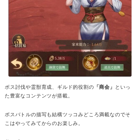
ボス討伐や霊獣育成、ギルド的役割の
「商会」
といっ
た豊富なコンテンツが搭載。
ボスバトルの描写も結構ツッコみどころ満載なのでそ
こはやってみてからのお楽しみ。