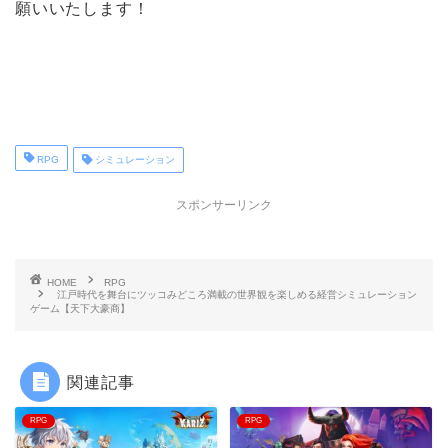
願いいたします！
RPG
シミュレーション
スポンサーリンク
HOME
RPG
江戸時代を舞台にツッコみどころ満載の世界観を楽しめる経営シミュレーション
ゲーム【天下大豪商】
関連記事
RPG
RPG