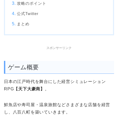
攻略のポイント
公式Twitter
まとめ
スポンサーリンク
ゲーム概要
日本の江戸時代を舞台にした
経営シミュレーション
RPG
【天下大豪商】
。
鮮魚店や寿司屋・温泉旅館などさまざまな店舗を経営
し、
八百八町
を築いていきます。