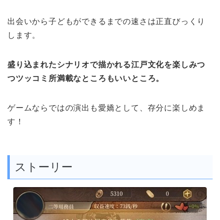
出会いから子どもができるまでの速さは正直びっくり
します。
盛り込まれたシナリオ
で描かれる江戸文化を楽しみつ
つツッコミ所満載なところもいいところ。
ゲームならではの演出も愛嬌として、存分に楽しめま
す！
ストーリー