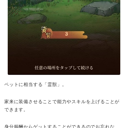
ペットに相当する
「霊獣」。
家来に装備させることで能力やスキルを上げることが
できます。
身分報酬
からゲットすることができるのでお忘れな