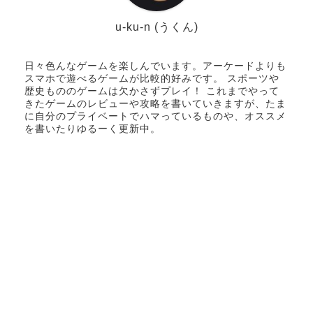
u-ku-n (うくん)
日々色んなゲームを楽しんでいます。アーケードよりも
スマホで遊べるゲームが比較的好みです。 スポーツや
歴史もののゲームは欠かさずプレイ！ これまでやって
きたゲームのレビューや攻略を書いていきますが、たま
に自分のプライベートでハマっているものや、オススメ
を書いたりゆるーく更新中。