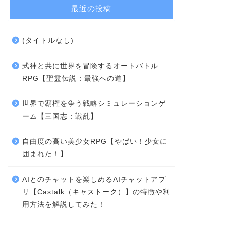
最近の投稿
(タイトルなし)
式神と共に世界を冒険するオートバトル
RPG【聖霊伝説：最強への道】
世界で覇権を争う戦略シミュレーションゲ
ーム【三国志：戦乱】
自由度の高い美少女RPG【やばい！少女に
囲まれた！】
AIとのチャットを楽しめるAIチャットアプ
リ【Castalk（キャストーク）】の特徴や利
用方法を解説してみた！