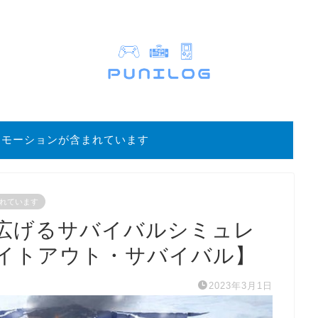
ロモーションが含まれています
れています
広げるサバイバルシミュレ
イトアウト・サバイバル】
2023年3月1日