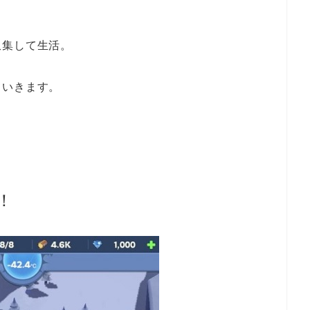
収集して生活。
ていきます。
！