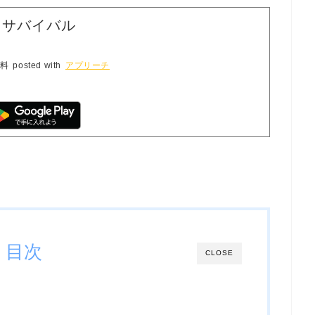
・サバイバル
料
posted with
アプリーチ
目次
CLOSE