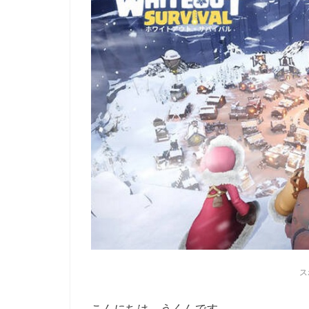
ス
こんにちは。うくんです。