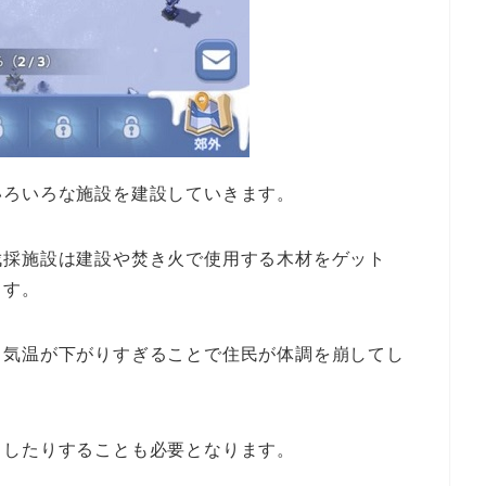
いろいろな施設を建設していきます。
伐採施設は建設や焚き火で使用する木材をゲット
ます。
、気温が下がりすぎることで住民が体調を崩してし
ドしたりすることも必要となります。