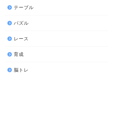
テーブル
パズル
レース
育成
脳トレ