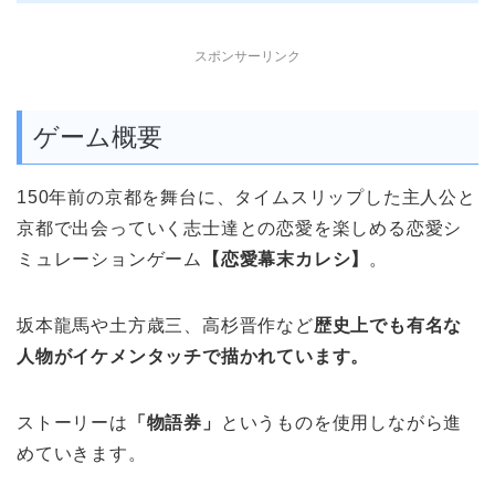
スポンサーリンク
ゲーム概要
150年前の京都を舞台に、タイムスリップした主人公と
京都で出会っていく
志士達
との恋愛を楽しめる恋愛シ
ミュレーションゲーム
【恋愛幕末カレシ】
。
坂本龍馬や土方歳三、高杉晋作など
歴史上でも有名な
人物がイケメンタッチで描かれています。
ストーリーは
「物語券」
というものを使用しながら進
めていきます。