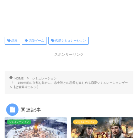
恋愛
恋愛ゲーム
恋愛シミュレーション
スポンサーリンク
HOME
シミュレーション
150年前の京都を舞台に、志士達との恋愛を楽しめる恋愛シミュレーションゲー
ム【恋愛幕末カレシ】
関連記事
シミュレーション
シミュレーション