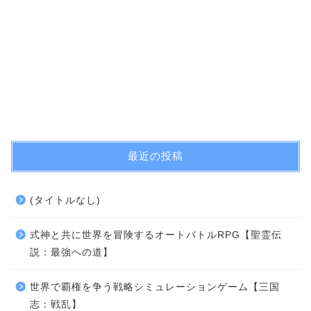
最近の投稿
(タイトルなし)
式神と共に世界を冒険するオートバトルRPG【聖霊伝
説：最強への道】
世界で覇権を争う戦略シミュレーションゲーム【三国
志：戦乱】