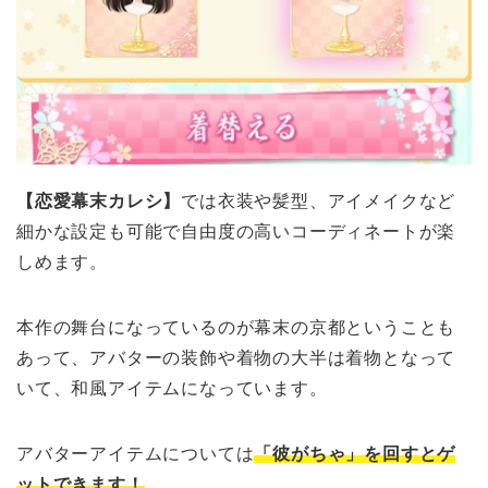
【恋愛幕末カレシ】
では衣装や髪型、アイメイクなど
細かな設定も可能で自由度の高いコーディネートが楽
しめます。
本作の舞台になっているのが幕末の京都ということも
あって、アバターの装飾や着物の大半は着物となって
いて、和風アイテムになっています。
アバターアイテムについては
「彼がちゃ」
を回すとゲ
ットできます！