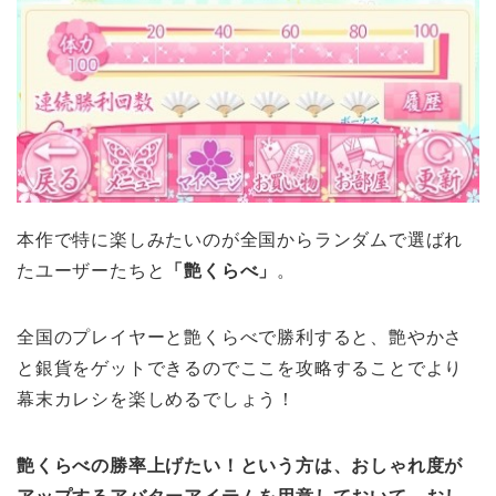
本作で特に楽しみたいのが全国からランダムで選ばれ
たユーザーたちと
「艶くらべ」
。
全国のプレイヤーと艶くらべで
勝利
すると、艶やかさ
と銀貨をゲットできるのでここを攻略することでより
幕末カレシを楽しめるでしょう！
艶くらべの勝率上げたい！という方は、
おしゃれ度が