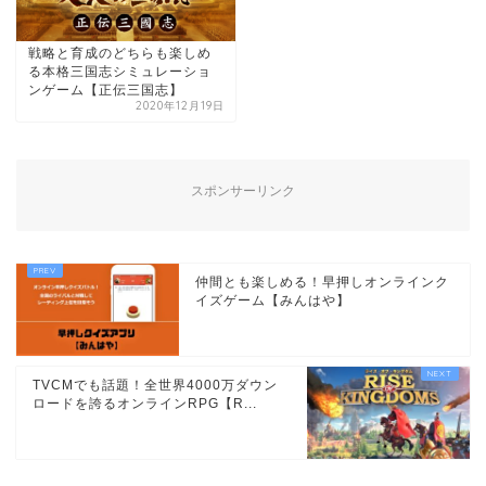
戦略と育成のどちらも楽しめ
る本格三国志シミュレーショ
ンゲーム【正伝三国志】
2020年12月19日
スポンサーリンク
仲間とも楽しめる！早押しオンラインク
イズゲーム【みんはや】
TVCMでも話題！全世界4000万ダウン
ロードを誇るオンラインRPG【R...