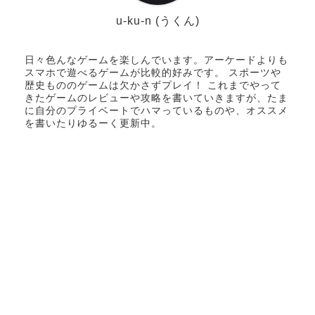
u-ku-n (うくん)
日々色んなゲームを楽しんでいます。アーケードよりも
スマホで遊べるゲームが比較的好みです。 スポーツや
歴史もののゲームは欠かさずプレイ！ これまでやって
きたゲームのレビューや攻略を書いていきますが、たま
に自分のプライベートでハマっているものや、オススメ
を書いたりゆるーく更新中。