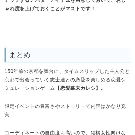
アップするアバターアイテムを用意しておいて、おし
ゃれ度を上げておくことがマストです！
まとめ
150年前の京都を舞台に、タイムスリップした主人公と
京都で出会っていく
志士達
との恋愛を楽しめる恋愛シ
ミュレーションゲーム
【恋愛幕末カレシ】。
限定イベントの豊富さやストーリーで内容はかなり充
実！
コーディネートの自由度も高いので、結構女性向けな