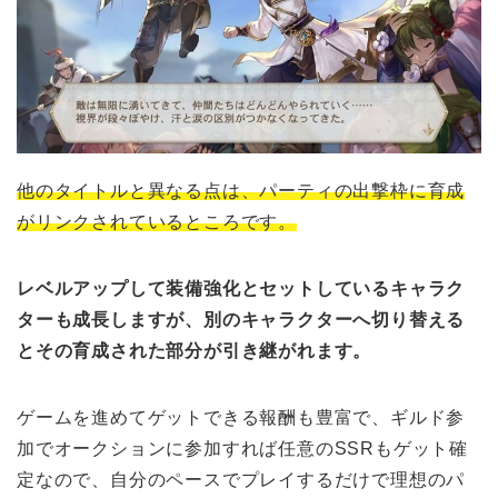
他のタイトルと異なる点は、
パーティの出撃枠に育成
がリンクされているところです。
レベルアップして装備強化とセットしているキャラク
ターも成長しますが、別のキャラクターへ切り替える
と
その育成された部分が引き継がれます。
ゲームを進めてゲットできる報酬も豊富で、ギルド参
加でオークションに参加すれば
任意のSSRもゲット確
定なので、自分のペースでプレイするだけで理想のパ