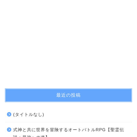
最近の投稿
(タイトルなし)
式神と共に世界を冒険するオートバトルRPG【聖霊伝