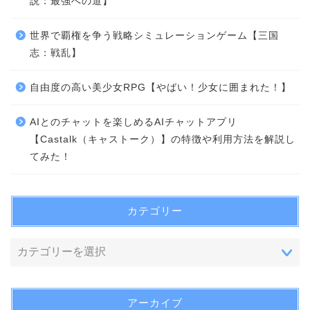
説：最強への道】
世界で覇権を争う戦略シミュレーションゲーム【三国
志：戦乱】
自由度の高い美少女RPG【やばい！少女に囲まれた！】
AIとのチャットを楽しめるAIチャットアプリ
【Castalk（キャストーク）】の特徴や利用方法を解説し
てみた！
カテゴリー
アーカイブ