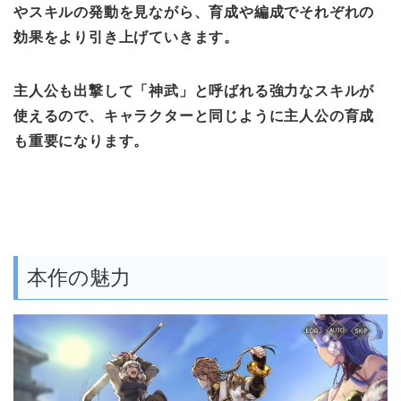
やスキル
の発動を見ながら、育成や編成でそれぞれの
効果をより引き上げていきます。
主人公も出撃して「神武」と呼ばれる
強力なスキルが
使えるので
、キャラクターと同じように主人公の育成
も重要になります。
本作の魅力