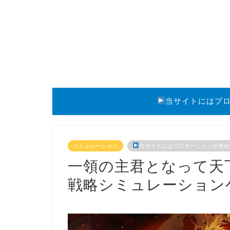
当サイトにはプ
シミュレーション
当サイトにはプロモーションが含め
一領の主君となって天
戦略シミュレーション