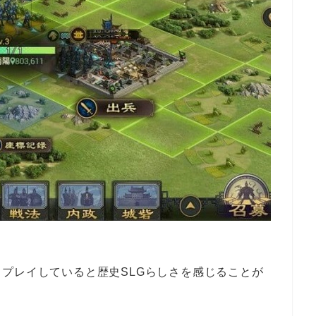
、プレイしていると
歴史SLGらしさを
感じることが