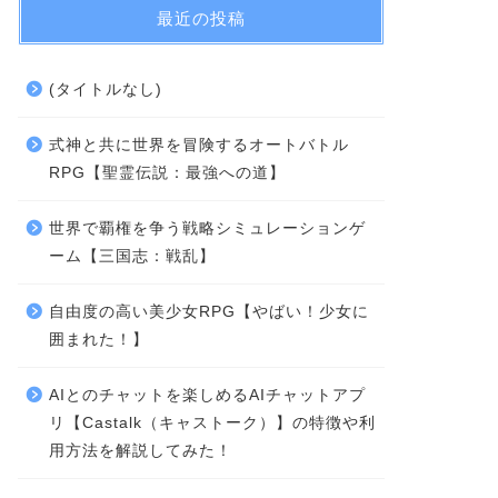
最近の投稿
(タイトルなし)
式神と共に世界を冒険するオートバトル
RPG【聖霊伝説：最強への道】
世界で覇権を争う戦略シミュレーションゲ
ーム【三国志：戦乱】
自由度の高い美少女RPG【やばい！少女に
囲まれた！】
AIとのチャットを楽しめるAIチャットアプ
リ【Castalk（キャストーク）】の特徴や利
用方法を解説してみた！