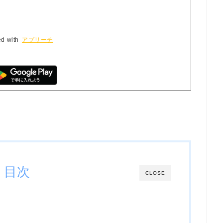
ed with
アプリーチ
目次
CLOSE