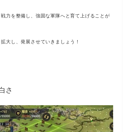
て戦力を整備し、強固な軍隊へと育て上げることが
て
拡大
し、
発展させていきましょう！
白さ