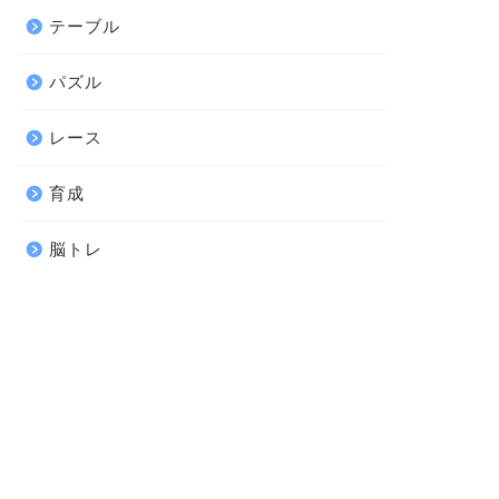
テーブル
パズル
レース
育成
脳トレ