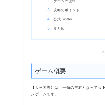
ゲームの流れ
攻略のポイント
公式Twitter
まとめ
ス
ゲーム概要
【大三国志】
は、一領の主君となって
天
ンゲームです。