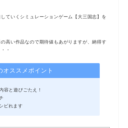
指していくシミュレーションゲーム【大三国志】を
価の高い作品なので期待値もあがりますが、納得す
・・・
のオススメポイント
る内容と遊びごたえ！
チ
シビれます