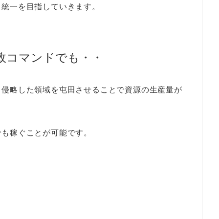
て統一を目指していきます。
政コマンドでも・・
、侵略した領域を屯田させることで
資源の生産量
が
でも稼ぐことが可能です。