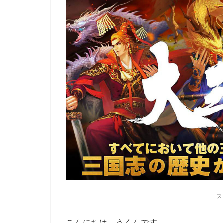
ス
こんにちは。うくんです。