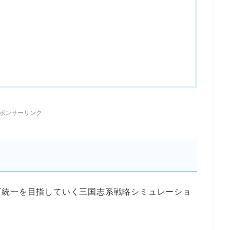
ポンサーリンク
下統一
を目指していく三国志系戦略シミュレーショ